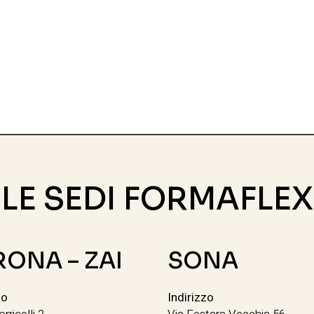
LE SEDI FORMAFLEX
RONA – ZAI
SONA
zo
Indirizzo