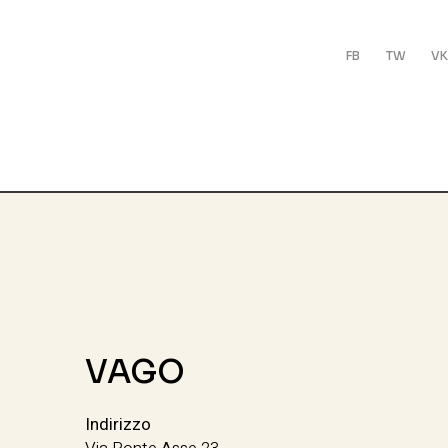
FB
TW
VK
VAGO
Indirizzo