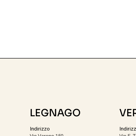
LEGNAGO
VE
Indirizzo
Indiriz