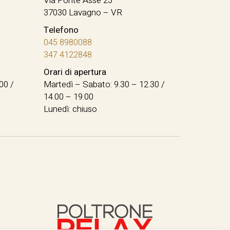
Via Ponte Asse 23
37030 Lavagno – VR
Telefono
045 8980088
347 4122848
Orari di apertura
00 /
Martedì – Sabato: 9.30 – 12.30 /
14.00 – 19.00
Lunedì: chiuso