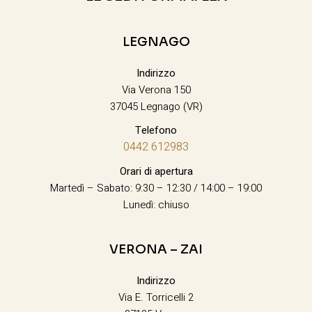
LEGNAGO
Indirizzo
Via Verona 150
37045 Legnago (VR)
Telefono
0442 612983
Orari di apertura
Martedì – Sabato: 9:30 – 12:30 / 14:00 – 19:00
Lunedì: chiuso
VERONA – ZAI
Indirizzo
Via E. Torricelli 2