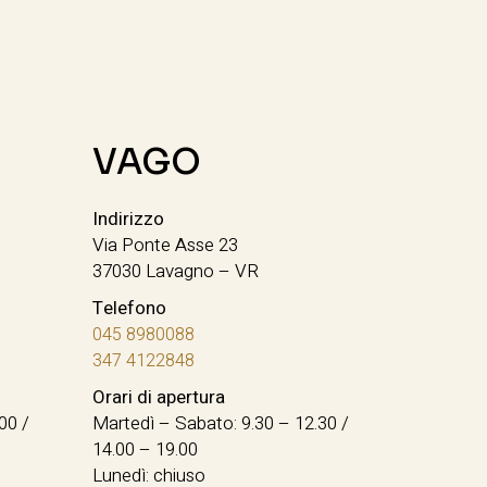
VAGO
Indirizzo
Via Ponte Asse 23
37030 Lavagno – VR
Telefono
045 8980088
347 4122848
Orari di apertura
00 /
Martedì – Sabato: 9.30 – 12.30 /
14.00 – 19.00
Lunedì: chiuso