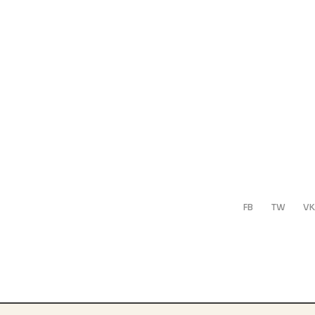
FB
TW
VK