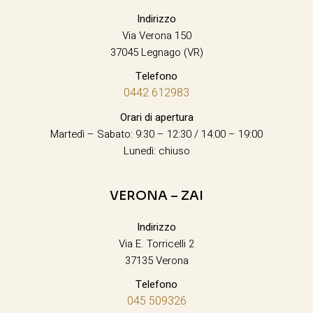
Indirizzo
Via Verona 150
37045 Legnago (VR)
Telefono
0442 612983
Orari di apertura
Martedì – Sabato: 9:30 – 12:30 / 14:00 – 19:00
Lunedì: chiuso
VERONA – ZAI
Indirizzo
Via E. Torricelli 2
37135 Verona
Telefono
045 509326