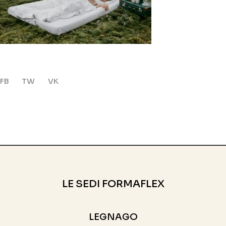
FB
TW
VK
LE SEDI FORMAFLEX
LEGNAGO