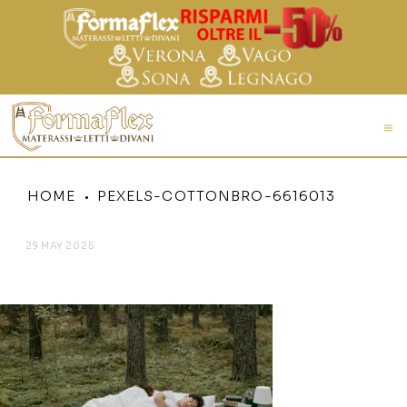
HOME
PEXELS-COTTONBRO-6616013
29 MAY 2025
PEXELS-COTTONBRO-6616013