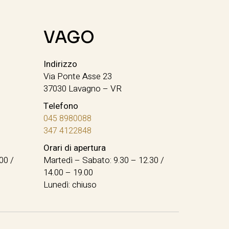
VAGO
Indirizzo
Via Ponte Asse 23
37030 Lavagno – VR
Telefono
045 8980088
347 4122848
Orari di apertura
00 /
Martedì – Sabato: 9.30 – 12.30 /
14.00 – 19.00
Lunedì: chiuso