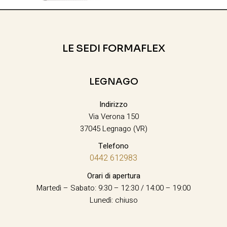
LE SEDI FORMAFLEX
LEGNAGO
Indirizzo
Via Verona 150
37045 Legnago (VR)
Telefono
0442 612983
Orari di apertura
Martedì – Sabato: 9:30 – 12:30 / 14:00 – 19:00
Lunedì: chiuso