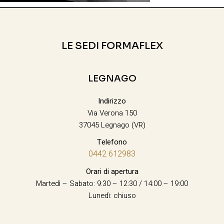
LE SEDI FORMAFLEX
LEGNAGO
Indirizzo
Via Verona 150
37045 Legnago (VR)
Telefono
0442 612983
Orari di apertura
Martedì – Sabato: 9:30 – 12:30 / 14:00 – 19:00
Lunedì: chiuso