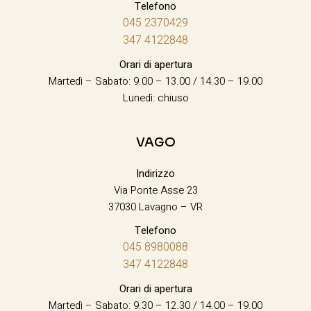
Telefono
045 2370429
347 4122848
Orari di apertura
Martedì – Sabato: 9.00 – 13.00 / 14.30 – 19.00
Lunedì: chiuso
VAGO
Indirizzo
Via Ponte Asse 23
37030 Lavagno – VR
Telefono
045 8980088
347 4122848
Orari di apertura
Martedì – Sabato: 9.30 – 12.30 / 14.00 – 19.00