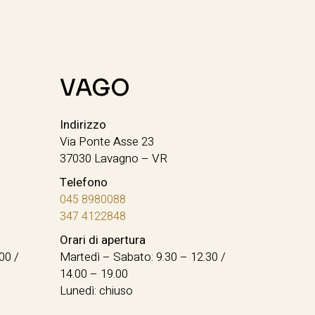
VAGO
Indirizzo
Via Ponte Asse 23
37030 Lavagno – VR
Telefono
045 8980088
347 4122848
Orari di apertura
00 /
Martedì – Sabato: 9.30 – 12.30 /
14.00 – 19.00
Lunedì: chiuso