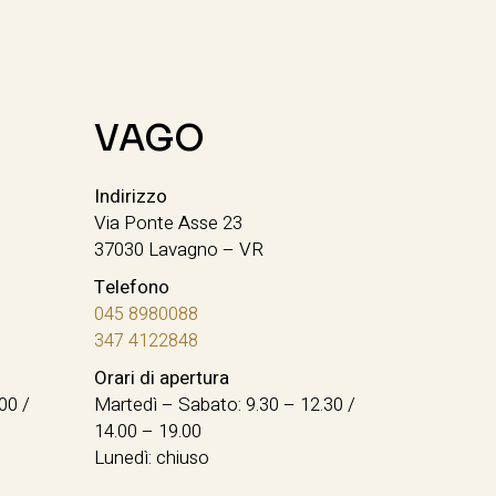
VAGO
Indirizzo
Via Ponte Asse 23
37030 Lavagno – VR
Telefono
045 8980088
347 4122848
Orari di apertura
00 /
Martedì – Sabato: 9.30 – 12.30 /
14.00 – 19.00
Lunedì: chiuso