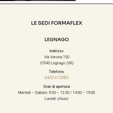
LE SEDI FORMAFLEX
LEGNAGO
Indirizzo
Via Verona 150
37045 Legnago (VR)
Telefono
0442 612983
Orari di apertura
Martedì – Sabato: 9:30 – 12:30 / 14:00 – 19:00
Lunedì: chiuso