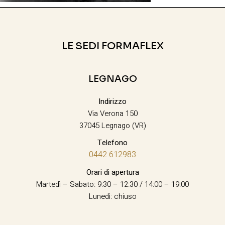
LE SEDI FORMAFLEX
LEGNAGO
Indirizzo
Via Verona 150
37045 Legnago (VR)
Telefono
0442 612983
Orari di apertura
Martedì – Sabato: 9:30 – 12:30 / 14:00 – 19:00
Lunedì: chiuso