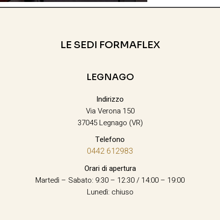
LE SEDI FORMAFLEX
LEGNAGO
Indirizzo
Via Verona 150
37045 Legnago (VR)
Telefono
0442 612983
Orari di apertura
Martedì – Sabato: 9:30 – 12:30 / 14:00 – 19:00
Lunedì: chiuso