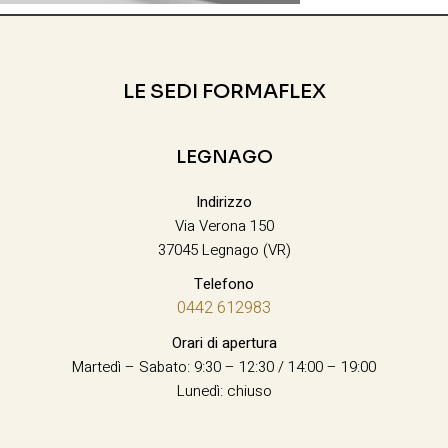
LE SEDI FORMAFLEX
LEGNAGO
Indirizzo
Via Verona 150
37045 Legnago (VR)
Telefono
0442 612983
Orari di apertura
Martedì – Sabato: 9:30 – 12:30 / 14:00 – 19:00
Lunedì: chiuso