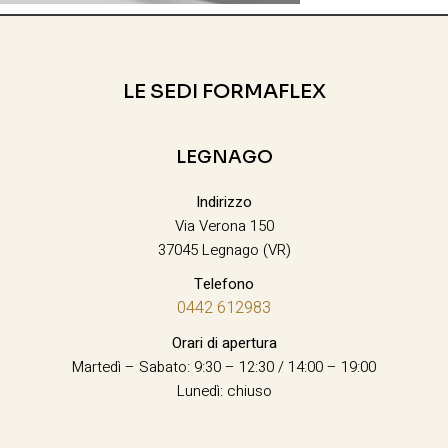
LE SEDI FORMAFLEX
LEGNAGO
Indirizzo
Via Verona 150
37045 Legnago (VR)
Telefono
0442 612983
Orari di apertura
Martedì – Sabato: 9:30 – 12:30 / 14:00 – 19:00
Lunedì: chiuso