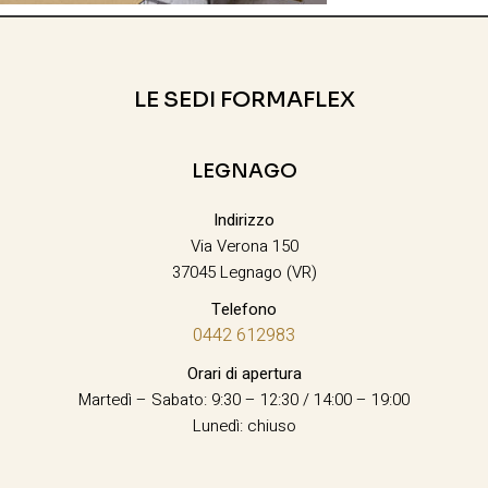
LE SEDI FORMAFLEX
LEGNAGO
Indirizzo
Via Verona 150
37045 Legnago (VR)
Telefono
0442 612983
Orari di apertura
Martedì – Sabato: 9:30 – 12:30 / 14:00 – 19:00
Lunedì: chiuso