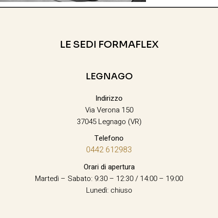
LE SEDI FORMAFLEX
LEGNAGO
Indirizzo
Via Verona 150
37045 Legnago (VR)
Telefono
0442 612983
Orari di apertura
Martedì – Sabato: 9:30 – 12:30 / 14:00 – 19:00
Lunedì: chiuso