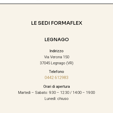
LE SEDI FORMAFLEX
LEGNAGO
Indirizzo
Via Verona 150
37045 Legnago (VR)
Telefono
0442 612983
Orari di apertura
Martedì – Sabato: 9:30 – 12:30 / 14:00 – 19:00
Lunedì: chiuso