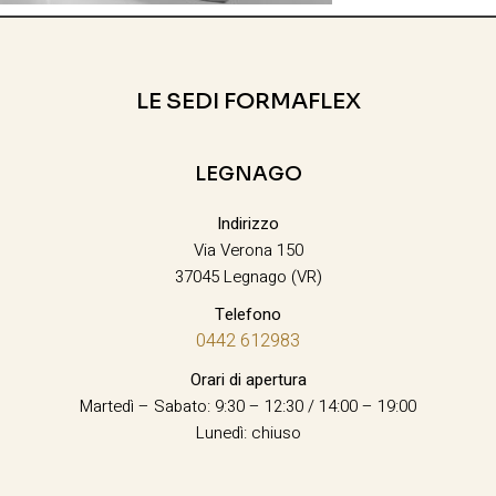
LE SEDI FORMAFLEX
LEGNAGO
Indirizzo
Via Verona 150
37045 Legnago (VR)
Telefono
0442 612983
Orari di apertura
Martedì – Sabato: 9:30 – 12:30 / 14:00 – 19:00
Lunedì: chiuso