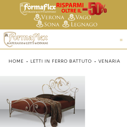
HOME
LETTI IN FERRO BATTUTO
VENARIA