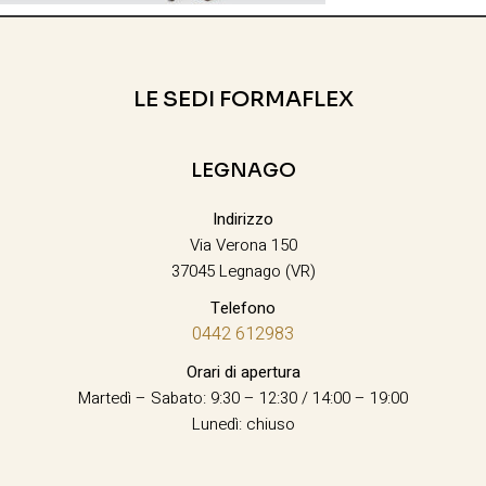
LE SEDI FORMAFLEX
LEGNAGO
Indirizzo
Via Verona 150
37045 Legnago (VR)
Telefono
0442 612983
Orari di apertura
Martedì – Sabato: 9:30 – 12:30 / 14:00 – 19:00
Lunedì: chiuso