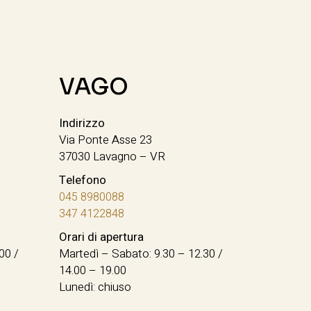
VAGO
Indirizzo
Via Ponte Asse 23
37030 Lavagno – VR
Telefono
045 8980088
347 4122848
Orari di apertura
00 /
Martedì – Sabato: 9.30 – 12.30 /
14.00 – 19.00
Lunedì: chiuso