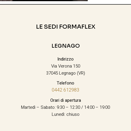
LE SEDI FORMAFLEX
LEGNAGO
Indirizzo
Via Verona 150
37045 Legnago (VR)
Telefono
0442 612983
Orari di apertura
Martedì – Sabato: 9:30 – 12:30 / 14:00 – 19:00
Lunedì: chiuso