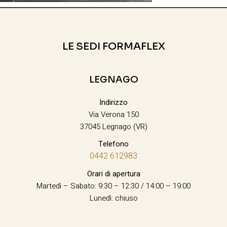
LE SEDI FORMAFLEX
LEGNAGO
Indirizzo
Via Verona 150
37045 Legnago (VR)
Telefono
0442 612983
Orari di apertura
Martedì – Sabato: 9:30 – 12:30 / 14:00 – 19:00
Lunedì: chiuso