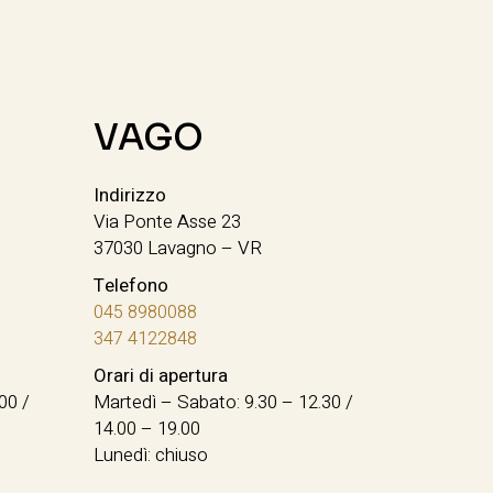
VAGO
Indirizzo
Via Ponte Asse 23
37030 Lavagno – VR
Telefono
045 8980088
347 4122848
Orari di apertura
00 /
Martedì – Sabato: 9.30 – 12.30 /
14.00 – 19.00
Lunedì: chiuso