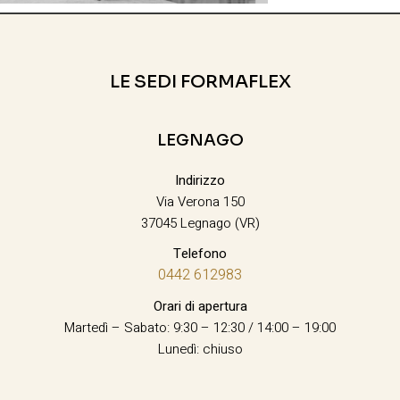
LE SEDI FORMAFLEX
LEGNAGO
Indirizzo
Via Verona 150
37045 Legnago (VR)
Telefono
0442 612983
Orari di apertura
Martedì – Sabato: 9:30 – 12:30 / 14:00 – 19:00
Lunedì: chiuso