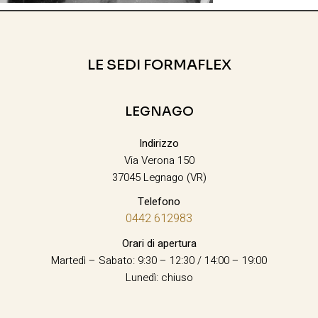
LE SEDI FORMAFLEX
LEGNAGO
Indirizzo
Via Verona 150
37045 Legnago (VR)
Telefono
0442 612983
Orari di apertura
Martedì – Sabato: 9:30 – 12:30 / 14:00 – 19:00
Lunedì: chiuso