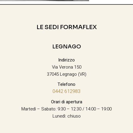
LE SEDI FORMAFLEX
LEGNAGO
Indirizzo
Via Verona 150
37045 Legnago (VR)
Telefono
0442 612983
Orari di apertura
Martedì – Sabato: 9:30 – 12:30 / 14:00 – 19:00
Lunedì: chiuso