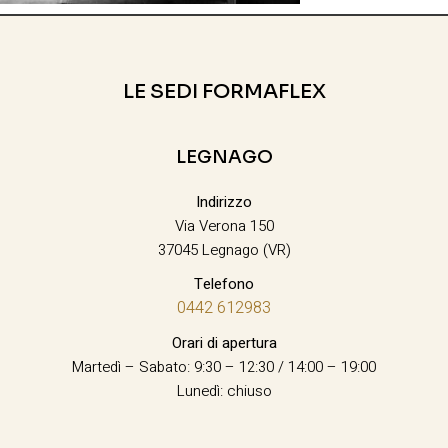
LE SEDI FORMAFLEX
LEGNAGO
Indirizzo
Via Verona 150
37045 Legnago (VR)
Telefono
0442 612983
Orari di apertura
Martedì – Sabato: 9:30 – 12:30 / 14:00 – 19:00
Lunedì: chiuso