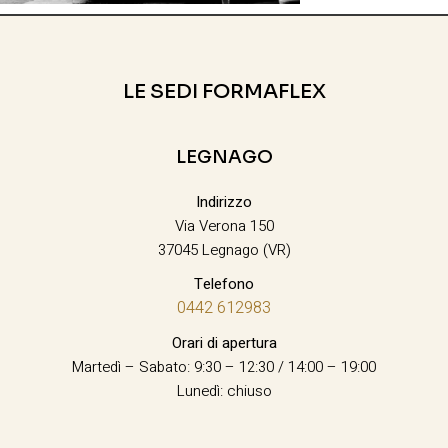
LE SEDI FORMAFLEX
LEGNAGO
Indirizzo
Via Verona 150
37045 Legnago (VR)
Telefono
0442 612983
Orari di apertura
Martedì – Sabato: 9:30 – 12:30 / 14:00 – 19:00
Lunedì: chiuso