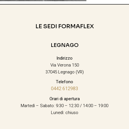
LE SEDI FORMAFLEX
LEGNAGO
Indirizzo
Via Verona 150
37045 Legnago (VR)
Telefono
0442 612983
Orari di apertura
Martedì – Sabato: 9:30 – 12:30 / 14:00 – 19:00
Lunedì: chiuso