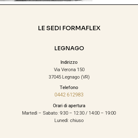
LE SEDI FORMAFLEX
LEGNAGO
Indirizzo
Via Verona 150
37045 Legnago (VR)
Telefono
0442 612983
Orari di apertura
Martedì – Sabato: 9:30 – 12:30 / 14:00 – 19:00
Lunedì: chiuso