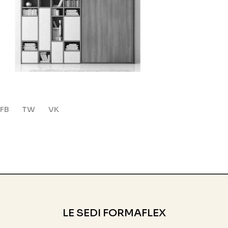
FB
TW
VK
LE SEDI FORMAFLEX