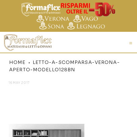
HOME
LETTO-A-SCOMPARSA-VERONA-
APERTO-MODELLO128BN
16 MAY 2017
LETTO-A-SCOMPARSA-
VERONA-APERTO-
MODELLO128BN