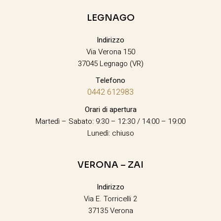
LEGNAGO
Indirizzo
Via Verona 150
37045 Legnago (VR)
Telefono
0442 612983
Orari di apertura
Martedì – Sabato: 9:30 – 12:30 / 14:00 – 19:00
Lunedì: chiuso
VERONA – ZAI
Indirizzo
Via E. Torricelli 2
37135 Verona