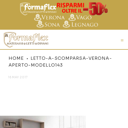
HOME
LETTO-A-SCOMPARSA-VERONA-
APERTO-MODELLO143
16 MAY 2017
LETTO-A-SCOMPARSA-
VERONA-APERTO-
MODELLO143