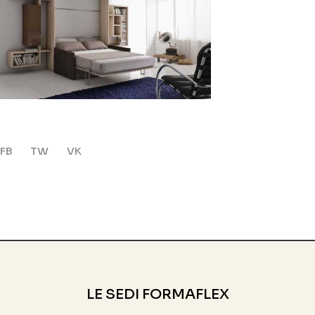
FB
TW
VK
LE SEDI FORMAFLEX