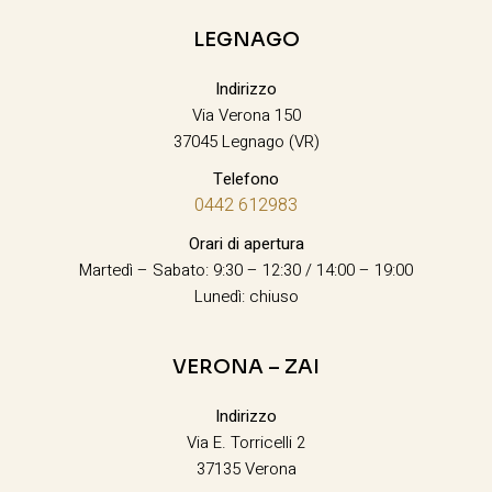
LEGNAGO
Indirizzo
Via Verona 150
37045 Legnago (VR)
Telefono
0442 612983
Orari di apertura
Martedì – Sabato: 9:30 – 12:30 / 14:00 – 19:00
Lunedì: chiuso
VERONA – ZAI
Indirizzo
Via E. Torricelli 2
37135 Verona