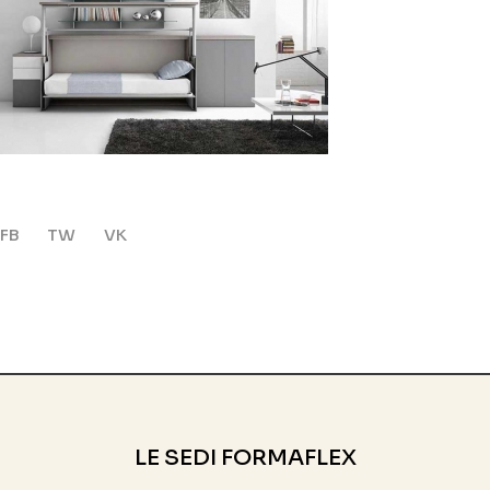
FB
TW
VK
LE SEDI FORMAFLEX