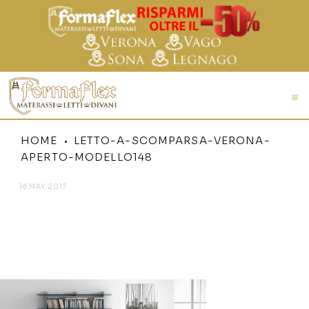
HOME
LETTO-A-SCOMPARSA-VERONA-
APERTO-MODELLO148
16 MAY 2017
LETTO-A-SCOMPARSA-
VERONA-APERTO-
MODELLO148