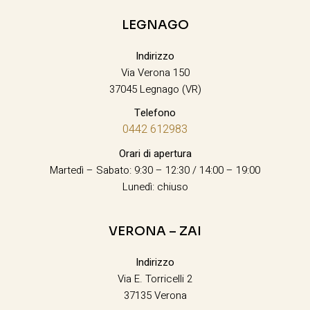
LEGNAGO
Indirizzo
Via Verona 150
37045 Legnago (VR)
Telefono
0442 612983
Orari di apertura
Martedì – Sabato: 9:30 – 12:30 / 14:00 – 19:00
Lunedì: chiuso
VERONA – ZAI
Indirizzo
Via E. Torricelli 2
37135 Verona