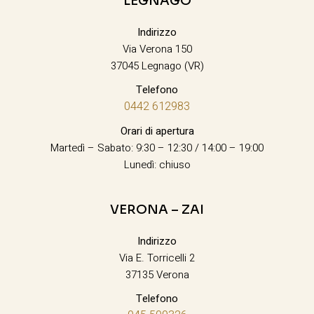
LEGNAGO
Indirizzo
Via Verona 150
37045 Legnago (VR)
Telefono
0442 612983
Orari di apertura
Martedì – Sabato: 9:30 – 12:30 / 14:00 – 19:00
Lunedì: chiuso
VERONA – ZAI
Indirizzo
Via E. Torricelli 2
37135 Verona
Telefono