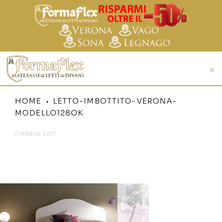
HOME
LETTO-IMBOTTITO-VERONA-
MODELLO128OK
17 MARCH 2017
LETTO-IMBOTTITO-VERONA-
MODELLO128OK