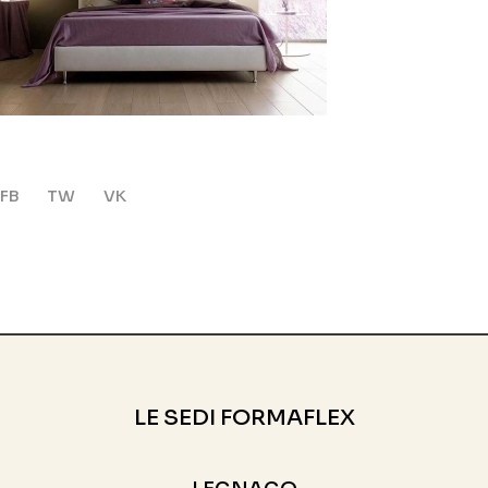
FB
TW
VK
LE SEDI FORMAFLEX