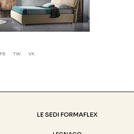
FB
TW
VK
LE SEDI FORMAFLEX