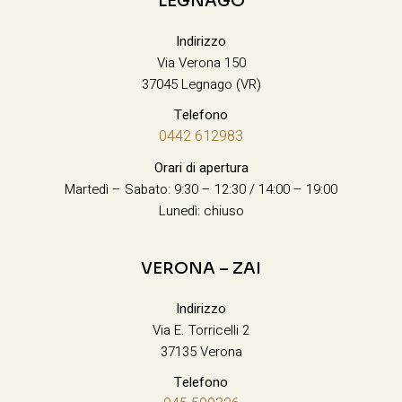
LEGNAGO
Indirizzo
Via Verona 150
37045 Legnago (VR)
Telefono
0442 612983
Orari di apertura
Martedì – Sabato: 9:30 – 12:30 / 14:00 – 19:00
Lunedì: chiuso
VERONA – ZAI
Indirizzo
Via E. Torricelli 2
37135 Verona
Telefono