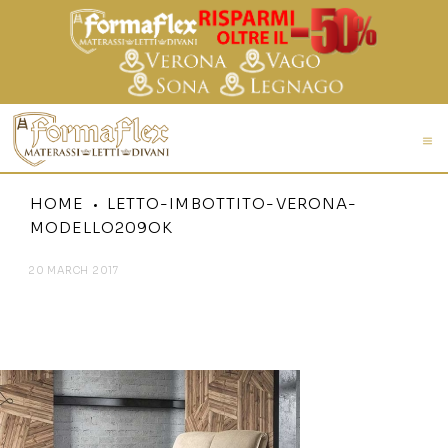
HOME
LETTO-IMBOTTITO-VERONA-
MODELLO209OK
20 MARCH 2017
LETTO-IMBOTTITO-VERONA-
MODELLO209OK