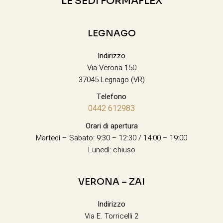
LE SEDI FORMAFLEX
LEGNAGO
Indirizzo
Via Verona 150
37045 Legnago (VR)
Telefono
0442 612983
Orari di apertura
Martedì – Sabato: 9:30 – 12:30 / 14:00 – 19:00
Lunedì: chiuso
VERONA – ZAI
Indirizzo
Via E. Torricelli 2