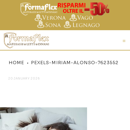
HOME
PEXELS-MIRIAM-ALONSO-7623552
20 JANUARY 2026
PEXELS-MIRIAM-ALONSO-
7623552