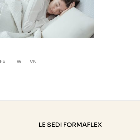
FB
TW
VK
LE SEDI FORMAFLEX