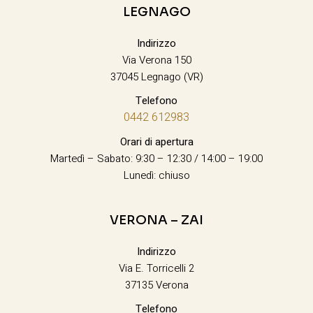
LEGNAGO
Indirizzo
Via Verona 150
37045 Legnago (VR)
Telefono
0442 612983
Orari di apertura
Martedì – Sabato: 9:30 – 12:30 / 14:00 – 19:00
Lunedì: chiuso
VERONA – ZAI
Indirizzo
Via E. Torricelli 2
37135 Verona
Telefono