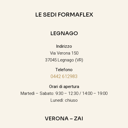
LE SEDI FORMAFLEX
LEGNAGO
Indirizzo
Via Verona 150
37045 Legnago (VR)
Telefono
0442 612983
Orari di apertura
Martedì – Sabato: 9:30 – 12:30 / 14:00 – 19:00
Lunedì: chiuso
VERONA – ZAI