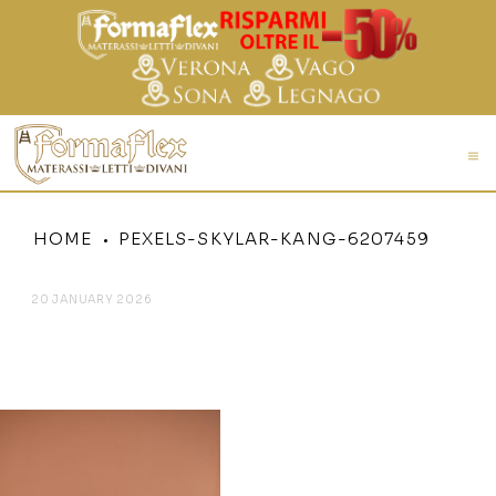
HOME
PEXELS-SKYLAR-KANG-6207459
20 JANUARY 2026
PEXELS-SKYLAR-KANG-
6207459