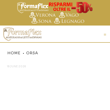
HOME
ORSA
18 JUNE 2026
ORSA