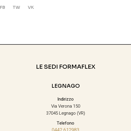
FB
TW
VK
LE SEDI FORMAFLEX
LEGNAGO
Indirizzo
Via Verona 150
37045 Legnago (VR)
Telefono
0442 612983