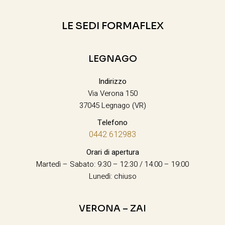
LE SEDI FORMAFLEX
LEGNAGO
Indirizzo
Via Verona 150
37045 Legnago (VR)
Telefono
0442 612983
Orari di apertura
Martedì – Sabato: 9:30 – 12:30 / 14:00 – 19:00
Lunedì: chiuso
VERONA – ZAI