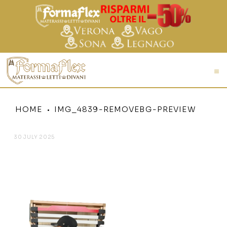
HOME
IMG_4839-REMOVEBG-PREVIEW
30 JULY 2025
IMG_4839-REMOVEBG-
PREVIEW