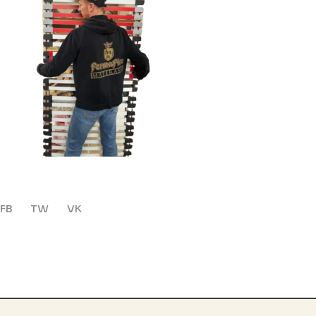
FB
TW
VK