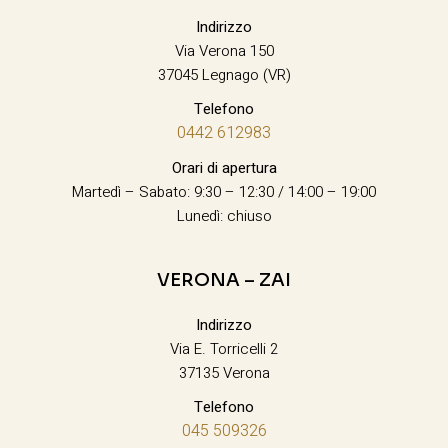
Indirizzo
Via Verona 150
37045 Legnago (VR)
Telefono
0442 612983
Orari di apertura
Martedì – Sabato: 9:30 – 12:30 / 14:00 – 19:00
Lunedì: chiuso
VERONA – ZAI
Indirizzo
Via E. Torricelli 2
37135 Verona
Telefono
045 509326