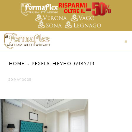
HOME
PEXELS-HEYHO-6987719
20 MAY 2025
PEXELS-HEYHO-6987719