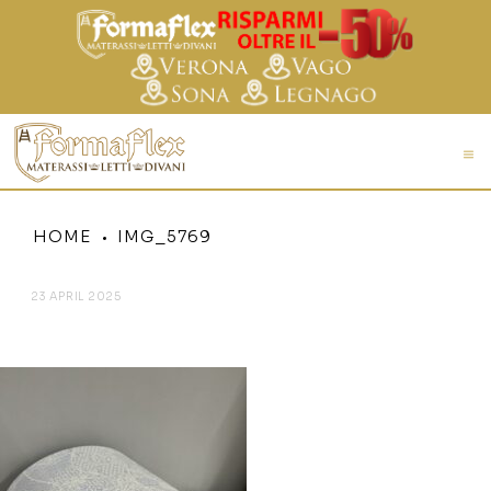
HOME
IMG_5769
23 APRIL 2025
IMG_5769