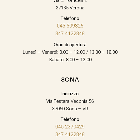
Via E. Torricelli 2
37135 Verona
Telefono
045 509326
347 4122848
Orari di apertura
Lunedì – Venerdì: 8.00 – 12.00 / 13.30 – 18.30
Sabato: 8.00 – 12.00
SONA
Indirizzo
Via Festara Vecchia 56
37060 Sona – VR
Telefono
045 2370429
347 4122848