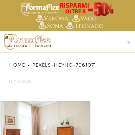
HOME
PEXELS-HEYHO-7061071
29 MAY 2025
PEXELS-HEYHO-7061071