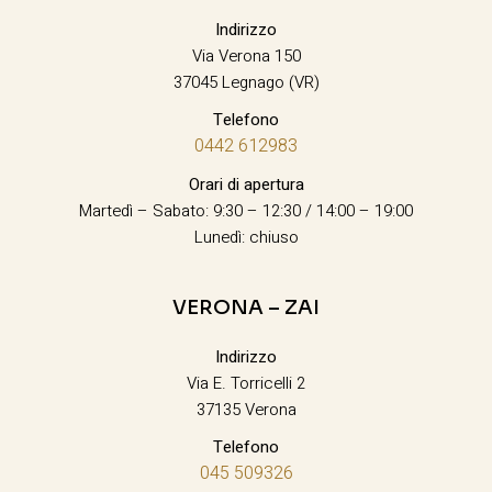
Indirizzo
Via Verona 150
37045 Legnago (VR)
Telefono
0442 612983
Orari di apertura
Martedì – Sabato: 9:30 – 12:30 / 14:00 – 19:00
Lunedì: chiuso
VERONA – ZAI
Indirizzo
Via E. Torricelli 2
37135 Verona
Telefono
045 509326