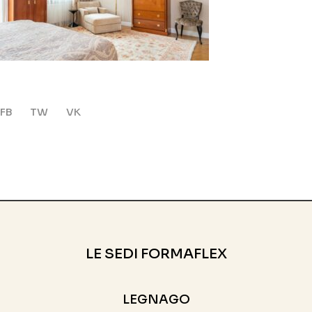
FB
TW
VK
LE SEDI FORMAFLEX
LEGNAGO