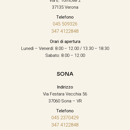
Via E. Torricelli 2
37135 Verona
Telefono
045 509326
347 4122848
Orari di apertura
Lunedì – Venerdì: 8.00 – 12.00 / 13.30 – 18.30
Sabato: 8.00 – 12.00
SONA
Indirizzo
Via Festara Vecchia 56
37060 Sona – VR
Telefono
045 2370429
347 4122848