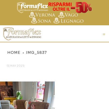
HOME
IMG_5837
13 MAY 2025
IMG_5837