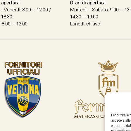
i apertura
Orari di apertura
– Venerdì: 8.00 – 12.00 /
Martedì – Sabato: 9.00 – 13.
 18.30
14.30 – 19.00
 8.00 – 12.00
Lunedì: chiuso
Per offrire l
accedere all
elaborare dat