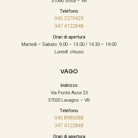
37060 Sona – VR
Telefono
045 2370429
347 4122848
Orari di apertura
Martedì – Sabato: 9.00 – 13.00 / 14.30 – 19.00
Lunedì: chiuso
VAGO
Indirizzo
Via Ponte Asse 23
37030 Lavagno – VR
Telefono
045 8980088
347 4122848
Orari di apertura