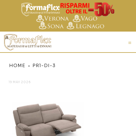
HOME
PR1-DI-3
19 MAY 2026
PR1-DI-3