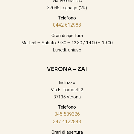
Via Verona 150
37045 Legnago (VR)
Telefono
0442 612983
Orari di apertura
Martedì – Sabato: 9:30 – 12:30 / 14:00 – 19:00
Lunedì: chiuso
VERONA – ZAI
Indirizzo
Via E. Torricelli 2
37135 Verona
Telefono
045 509326
347 4122848
Orari di apertura