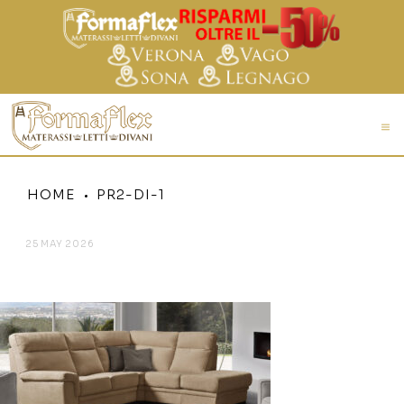
HOME
PR2-DI-1
25 MAY 2026
PR2-DI-1