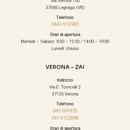
Via Verona 150
37045 Legnago (VR)
Telefono
0442 612983
Orari di apertura
Martedì – Sabato: 9:30 – 12:30 / 14:00 – 19:00
Lunedì: chiuso
VERONA – ZAI
Indirizzo
Via E. Torricelli 2
37135 Verona
Telefono
045 509326
347 4122848
Orari di apertura